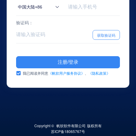
中国大陆+86
验证码：
获取验证码
注册/登录
我已阅读并同意
《帆软用户服务协议》
、
《隐私政策》
Copyright © 
帆软软件有限公司
版权所有
苏ICP备18065767号